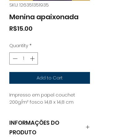
SKU: 126351351935
Menina apaixonada
Price
R$15.00
Quantity
*
Add to Cart
Impresso em papel couchet
200g/m² fosco 14,8 x 14,8 cm
INFORMAÇÕES DO
PRODUTO