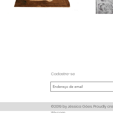
Cadastre-se
©2019 by Jéssica Góes. Proudly cr
Wix.com