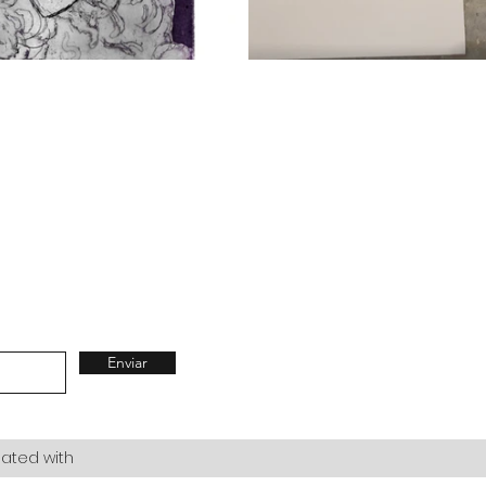
Enviar
eated with